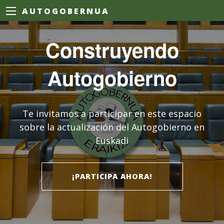
AUTOGOBERNUA
Construyendo
Autogobierno
Te invitamos a participar en este espacio
sobre la actualización del Autogobierno en
Euskadi
¡PARTICIPA AHORA!